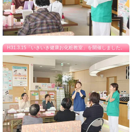
H31.3.15「いきいき健康お化粧教室」を開催しました。