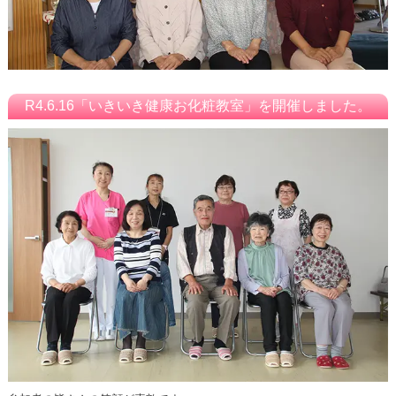
R4.6.16「いきいき健康お化粧教室」を開催しました。