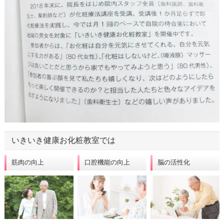
いきいき健康お化粧教室では
筋肉の向上
口腔機能の向上
脳の活性化