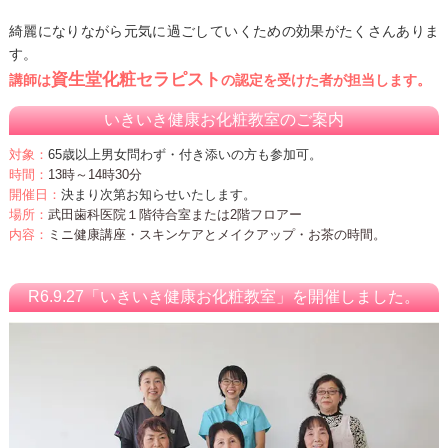
綺麗になりながら元気に過ごしていくための効果がたくさんありま
す。
資生堂化粧セラピスト
講師は
の認定を受けた者が担当します。
いきいき健康お化粧教室のご案内
対象：
65歳以上男女問わず・付き添いの方も参加可。
時間：
13時～14時30分
開催日：
決まり次第お知らせいたします。
場所：
武田歯科医院１階待合室または2階フロアー
内容：
ミニ健康講座・スキンケアとメイクアップ・お茶の時間。
R6.9.27「いきいき健康お化粧教室」を開催しました。