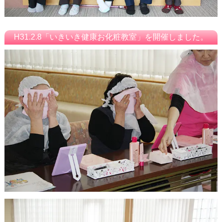
H31.2.8「いきいき健康お化粧教室」を開催しました。