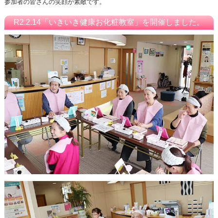
参加者の皆さんの笑顔が素敵です。
R2.2.14「いきいき健康お化粧教室」を開催しました。