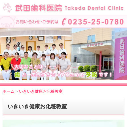
ホーム
>
いきいき健康お化粧教室
いきいき健康お化粧教室