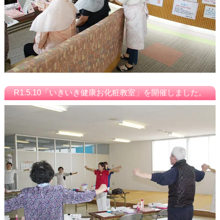
R1.5.10「いきいき健康お化粧教室」を開催しました。