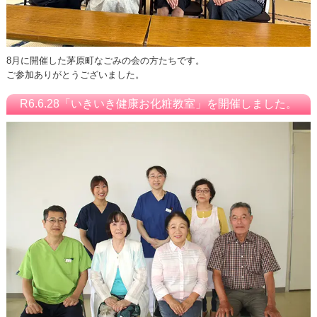
8月に開催した茅原町なごみの会の方たちです。
ご参加ありがとうございました。
R6.6.28「いきいき健康お化粧教室」を開催しました。