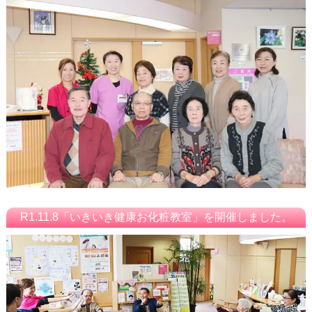
R1.11.8「いきいき健康お化粧教室」を開催しました。