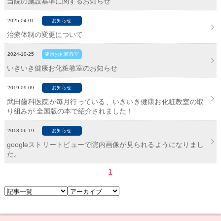
当院の施設基準に関するお知らせ
2025-04-01
お知らせ
治療体制の変更について
2024-10-25
健康お化粧教室
いきいき健康お化粧教室のお知らせ
2019-09-09
お知らせ
武田歯科医院が毎月行っている、いきいき健康お化粧教室の取
り組みが 全国版の本で紹介されました！
2018-06-19
お知らせ
googleストリートビューで院内画像が見られるようになりまし
た。
1