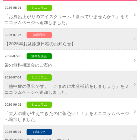
2026-08-01
ミニコラム
「お風呂上がりのアイスクリーム！食べていませんか？」をミ
ニコラムページへ追加しました。
2026-07-06
診療日程
【2026年お盆診療日程のお知らせ】
2026-07-06
無料相談会
歯の無料相談会のご案内
2026-07-01
ミニコラム
「熱中症の季節です。 こまめに水分補給をしましょう」をミ
ニコラムページへ追加しました。
2026-06-01
ミニコラム
「大人の歯が生えてきたのに茶色い！！」をミニコラムページ
へ追加しました。
2025-05-01
お知らせ